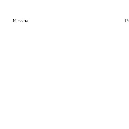
Messina
Po