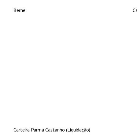
Berne
Ca
Carteira Parma Castanho (Liquidação)