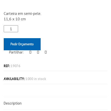
Carteira em semi-pele.
11,6 x 10 cm
Pedir Orçamento
Partilhar:
REF:
19076
AVAILABILITY:
1000 in stock
Description