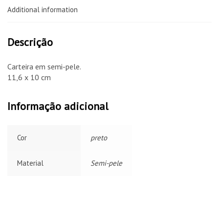
Additional information
Descrição
Carteira em semi-pele.
11,6 x 10 cm
Informação adicional
Cor
preto
Material
Semi-pele