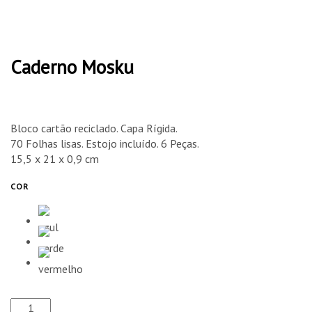
Caderno Mosku
Bloco cartão reciclado. Capa Rígida.
70 Folhas lisas. Estojo incluído. 6 Peças.
15,5 x 21 x 0,9 cm
COR