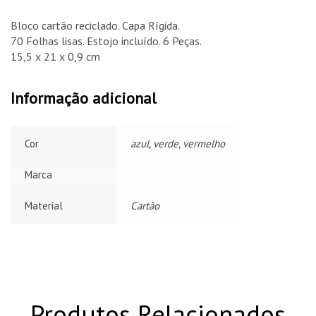
Bloco cartão reciclado. Capa Rígida.
70 Folhas lisas. Estojo incluído. 6 Peças.
15,5 x 21 x 0,9 cm
Informação adicional
Cor
azul, verde, vermelho
Marca
Material
Cartão
Produtos Relacionados