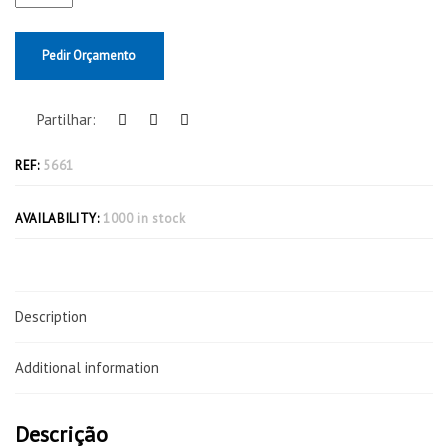
Pedir Orçamento
Partilhar:
REF:
5661
AVAILABILITY:
1000 in stock
Description
Additional information
Descrição