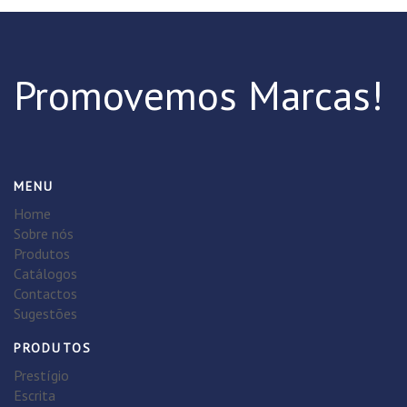
Promovemos Marcas!
MENU
Home
Sobre nós
Produtos
Catálogos
Contactos
Sugestões
PRODUTOS
Prestígio
Escrita