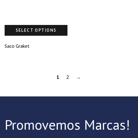
SELECT OPTIONS
Saco Graket
1
2
→
Promovemos Marcas!