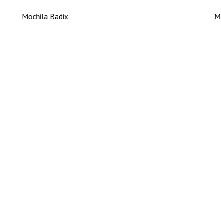
Mochila Badix
Mo