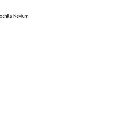
ochila Nevium