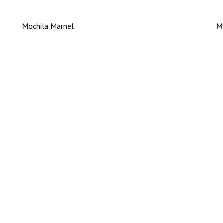
Mochila Marnel
M