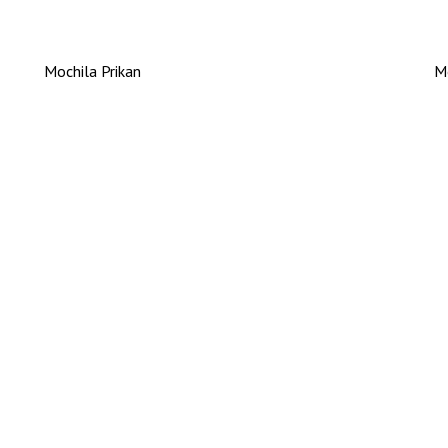
Mochila Prikan
M