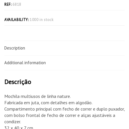
REF:
6818
AVAILABILITY:
1000 in stock
Description
Additional information
Descrição
Mochila multiusos de linha nature.
Fabricada em juta, com detalhes em algodão.
Compartimento principal com fecho de correr e duplo puxador,
com bolso frontal de fecho de correr e alças ajustáveis a
condizer.
32 x 40 x 7 cm