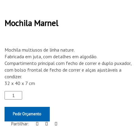
Mochila Marnel
Mochila multiusos de linha nature.
Fabricada em juta, com detalhes em algodão.
Compartimento principal com fecho de correr e duplo puxador,
com bolso frontal de fecho de correr e alças ajustáveis a
condizer.
32 x 40 x 7 cm
Pedir Orçamento
Partilhar: