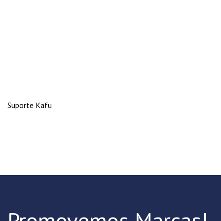
Suporte Kafu
Promovemos Marcas!