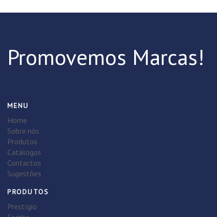
Promovemos Marcas!
MENU
Home
Sobre nós
Produtos
Catálogos
Contactos
Sugestões
PRODUTOS
Prestígio
Escrita