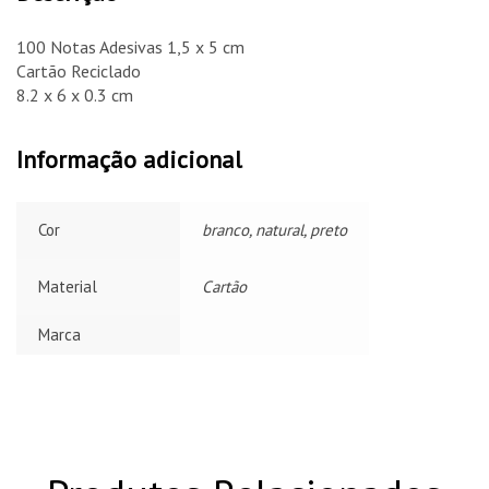
100 Notas Adesivas 1,5 x 5 cm
Cartão Reciclado
8.2 x 6 x 0.3 cm
Informação adicional
Cor
branco, natural, preto
Material
Cartão
Marca