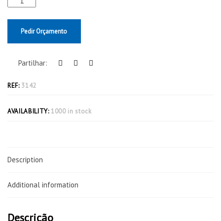
Pedir Orçamento
Partilhar:
REF:
3142
AVAILABILITY:
1000 in stock
Description
Additional information
Descrição