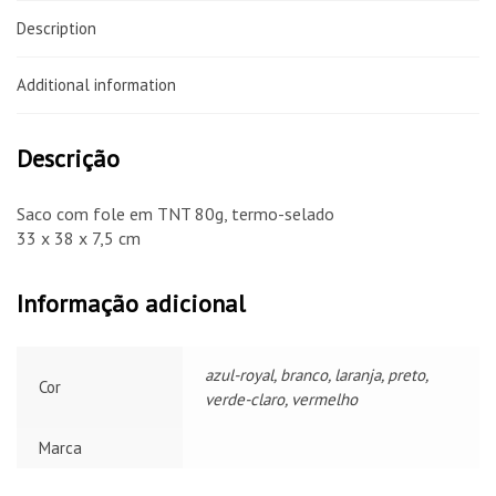
Description
Additional information
Descrição
Saco com fole em TNT 80g, termo-selado
33 x 38 x 7,5 cm
Informação adicional
azul-royal, branco, laranja, preto,
Cor
verde-claro, vermelho
Marca