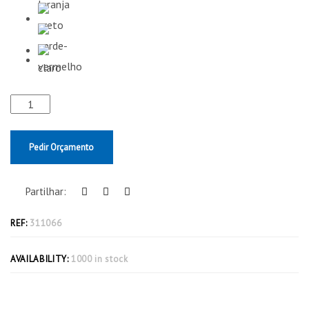
Pedir Orçamento
Partilhar:
REF:
311066
AVAILABILITY:
1000 in stock