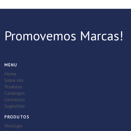
Promovemos Marcas!
MENU
Home
Sobre nós
Produtos
Catálogos
Contactos
Sugestões
PRODUTOS
Prestígio