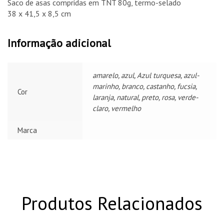
Saco de asas compridas em TNT 80g, termo-selado
38 x 41,5 x 8,5 cm
Informação adicional
amarelo, azul, Azul turquesa, azul-
marinho, branco, castanho, fucsia,
Cor
laranja, natural, preto, rosa, verde-
claro, vermelho
Marca
Produtos Relacionados