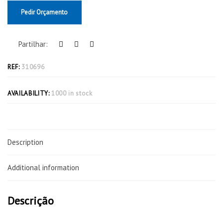
Pedir Orçamento
Partilhar:
REF:
310696
AVAILABILITY:
1000 in stock
Description
Additional information
Descrição