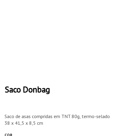
Saco Donbag
Saco de asas compridas em TNT 80g, termo-selado
38 x 41,5 x 8,5 cm
COR