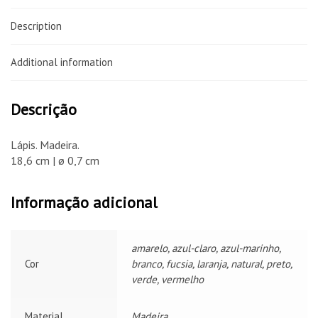
Description
Additional information
Descrição
Lápis. Madeira.
18,6 cm | ø 0,7 cm
Informação adicional
amarelo, azul-claro, azul-marinho,
Cor
branco, fucsia, laranja, natural, preto,
verde, vermelho
Material
Madeira