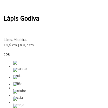
Lápis Godiva
Lápis. Madeira.
18,6 cm | ø 0,7 cm
COR