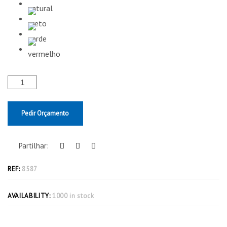
Pedir Orçamento
Partilhar:
REF:
8587
AVAILABILITY:
1000 in stock