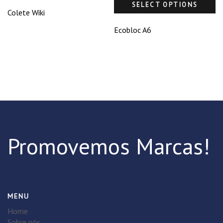
SELECT OPTIONS
Colete Wiki
Ecobloc A6
Promovemos Marcas!
MENU
Home
Sobre nós