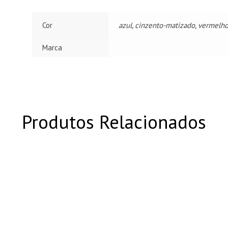
Cor
azul, cinzento-matizado, vermelh
Marca
Produtos Relacionados