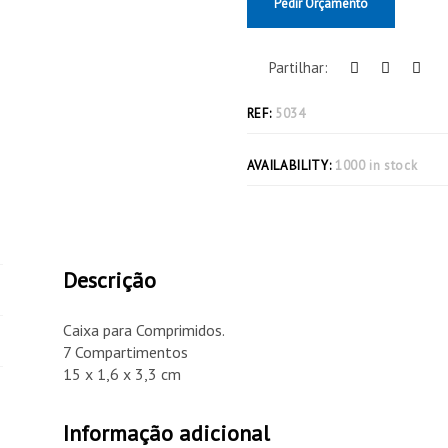
Pedir Orçamento
Partilhar:
REF:
5034
AVAILABILITY:
1000 in stock
Descrição
Caixa para Comprimidos.
7 Compartimentos
15 x 1,6 x 3,3 cm
Informação adicional