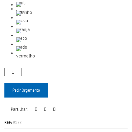
Pedir Orçamento
Partilhar:
REF:
9188