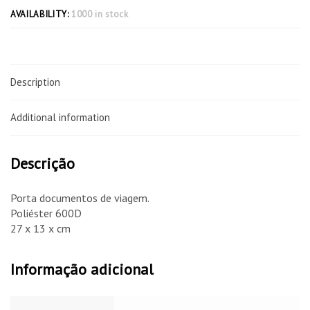
AVAILABILITY:
1000 in stock
Description
Additional information
Descrição
Porta documentos de viagem.
Poliéster 600D
27 x 13 x cm
Informação adicional