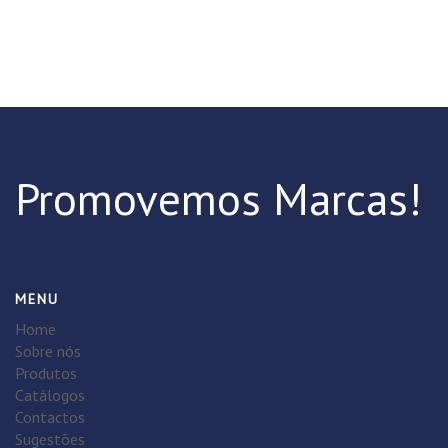
Promovemos Marcas!
MENU
Home
Sobre nós
Produtos
Catálogos
Contactos
Sugestões