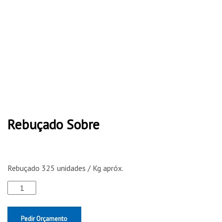
quantity
Rebuçado Sobre
Rebuçado 325 unidades / Kg apróx.
Pedir Orçamento