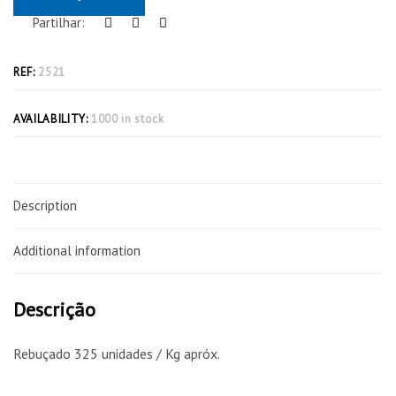
Partilhar:
REF:
2521
AVAILABILITY:
1000 in stock
Description
Additional information
Descrição
Rebuçado 325 unidades / Kg apróx.