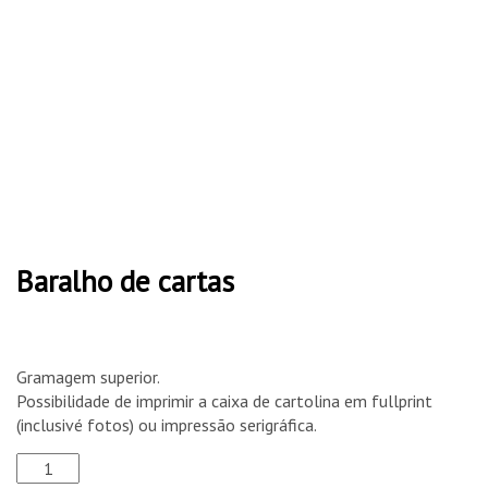
cartas
quantity
Baralho de cartas
Gramagem superior.
Possibilidade de imprimir a caixa de cartolina em fullprint
(inclusivé fotos) ou impressão serigráfica.