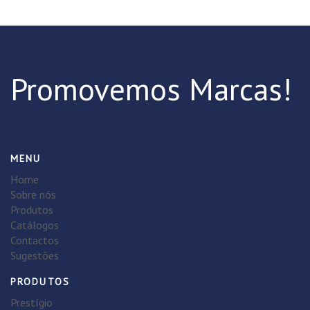
Promovemos Marcas!
MENU
Home
Sobre nós
Produtos
Catálogos
Contactos
Sugestões
PRODUTOS
Prestígio