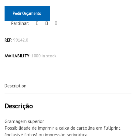
Pedir Orçamento
Partilhar:
REF:
99142.0
AVAILABILITY:
1000 in stock
Description
Descrição
Gramagem superior.
Possibilidade de imprimir a caixa de cartolina em fullprint
(inclusivé fotos) ou impressão serigráfica.