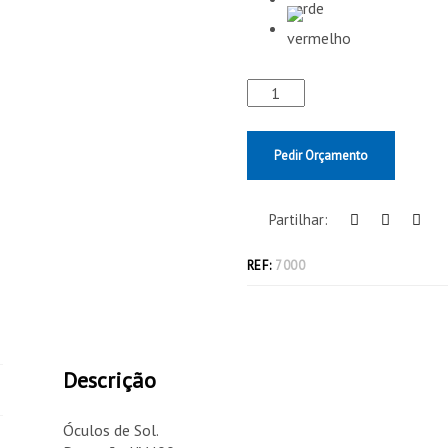
Pedir Orçamento
Partilhar:
REF:
7000
Descrição
Óculos de Sol.