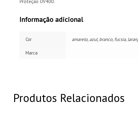
Proteção UV400.
Informação adicional
Cor
amarelo, azul, branco, fucsia, laran
Marca
Produtos Relacionados