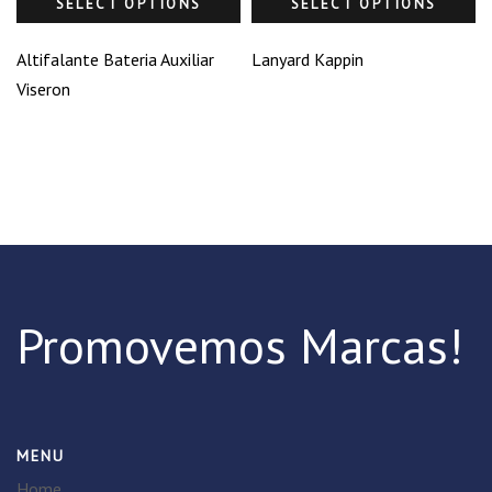
SELECT OPTIONS
SELECT OPTIONS
Altifalante Bateria Auxiliar
Lanyard Kappin
Viseron
Promovemos Marcas!
MENU
Home