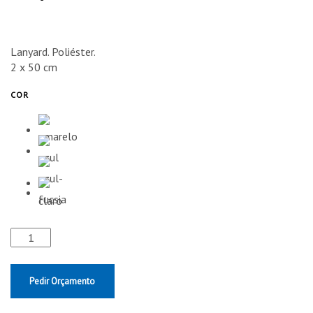
Lanyard. Poliéster.
2 x 50 cm
COR
Pedir Orçamento