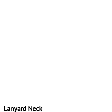
quantity
Lanyard Neck