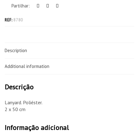
Partilhar:
REF:
8780
Description
Additional information
Descrição
Lanyard. Poliéster.
2 x 50 cm
Informação adicional