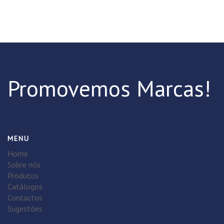
Promovemos Marcas!
MENU
Home
Sobre nós
Produtos
Catálogos
Contactos
Sugestões