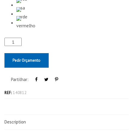
Pedir Orçamento
Partilhar:
REF:
140812
Description