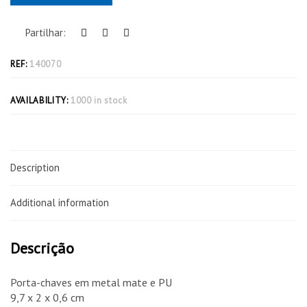
Partilhar:
REF:
140070
AVAILABILITY:
1000 in stock
Description
Additional information
Descrição
Porta-chaves em metal mate e PU
9,7 x 2 x 0,6 cm