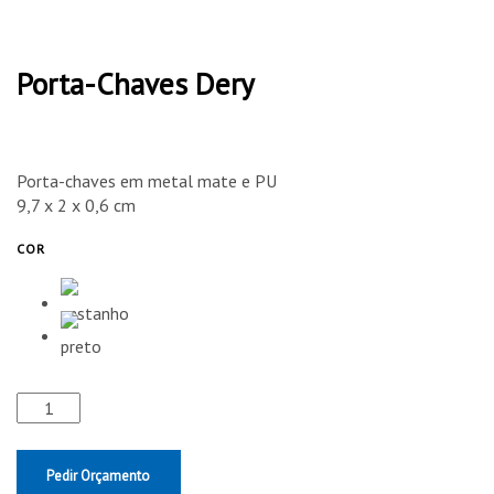
Porta-Chaves Dery
Porta-chaves em metal mate e PU
9,7 x 2 x 0,6 cm
COR
Pedir Orçamento