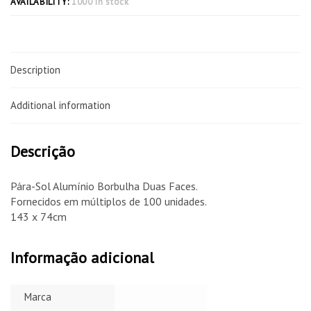
AVAILABILITY:
1000 in stock
Description
Additional information
Descrição
Pára-Sol Alumínio Borbulha Duas Faces.
Fornecidos em múltiplos de 100 unidades.
143 x 74cm
Informação adicional
Marca