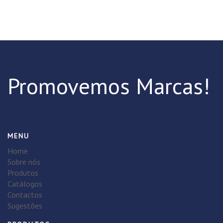
Promovemos Marcas!
MENU
Home
Sobre nós
Produtos
Catálogos
Contactos
Sugestões