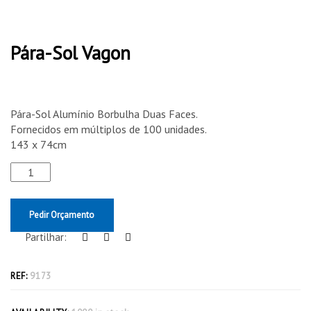
Pára-Sol Vagon
Pára-Sol Alumínio Borbulha Duas Faces.
Fornecidos em múltiplos de 100 unidades.
143 x 74cm
Pedir Orçamento
Partilhar:
REF:
9173