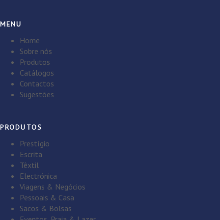
MENU
Home
Sobre nós
Produtos
Catálogos
Contactos
Sugestões
PRODUTOS
Prestígio
Escrita
Têxtil
Electrónica
Viagens & Negócios
Pessoais & Casa
Sacos & Bolsas
Eventos, Praia & Lazer