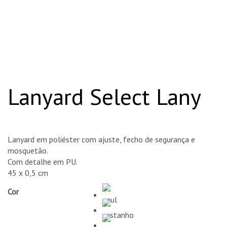
Lanyard Select Lany
Lanyard em poliéster com ajuste, fecho de segurança e
mosquetão.
Com detalhe em PU.
45 x 0,5 cm
Cor