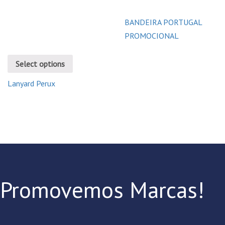
BANDEIRA PORTUGAL
PROMOCIONAL
Select options
Lanyard Perux
Promovemos Marcas!