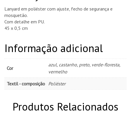
Lanyard em poliéster com ajuste, fecho de segurança e
mosquetão.
Com detalhe em PU.
45 x 0,5 cm
Informação adicional
azul, castanho, preto, verde-floresta,
Cor
vermelho
Textil - composição
Poliéster
Produtos Relacionados