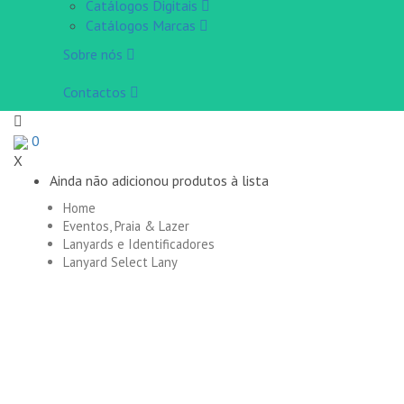
Catálogos Digitais
Catálogos Marcas
Sobre nós
Contactos
0
X
Ainda não adicionou produtos à lista
Home
Eventos, Praia & Lazer
Lanyards e Identificadores
Lanyard Select Lany