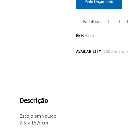
Pedir Orçamento
Partilhar:
REF:
4223
AVAILABILITY:
1000 in stock
Descrição
Estojo em veludo.
2,5 x 15,5 cm