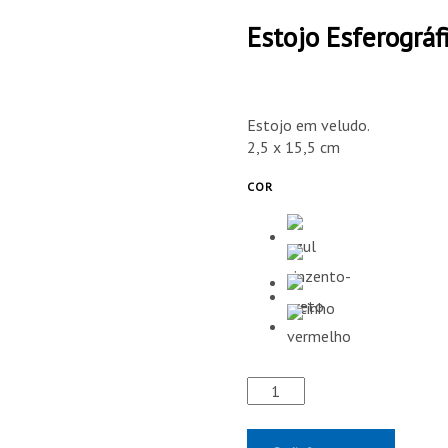
Estojo Esferográf
Estojo em veludo.
2,5 x 15,5 cm
COR