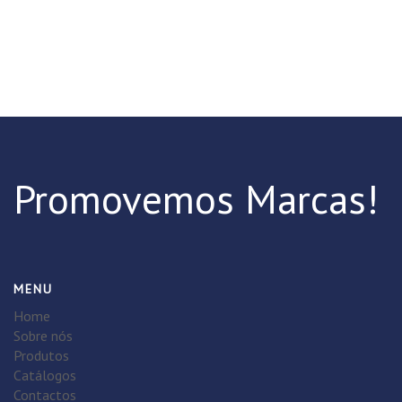
Promovemos Marcas!
MENU
Home
Sobre nós
Produtos
Catálogos
Contactos