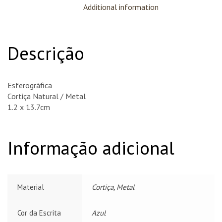
Additional information
Descrição
Esferográfica
Cortiça Natural / Metal
1.2 x 13.7cm
Informação adicional
Material
Cortiça, Metal
Cor da Escrita
Azul