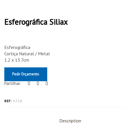
Esferográfica Siliax
Esferográfica
Cortiça Natural / Metal
1.2 x 13.7cm
Pedir Orçamento
Partilhar:
REF:
6728
Description