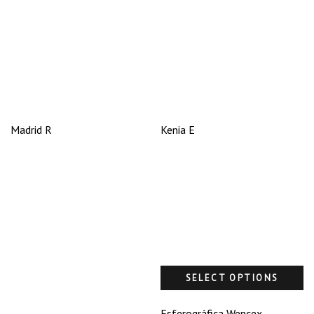
Madrid R
Kenia E
SELECT OPTIONS
Esferográfica Wencex