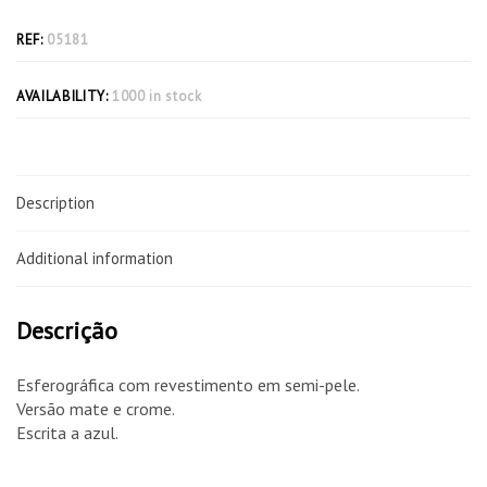
REF:
05181
AVAILABILITY:
1000 in stock
Description
Additional information
Descrição
Esferográfica com revestimento em semi-pele.
Versão mate e crome.
Escrita a azul.