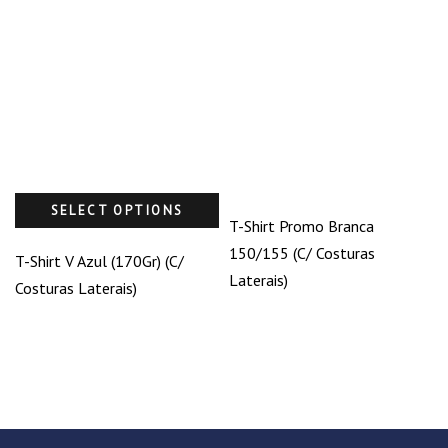
SELECT OPTIONS
T-Shirt Promo Branca
150/155 (C/ Costuras
T-Shirt V Azul (170Gr) (C/
Laterais)
Costuras Laterais)