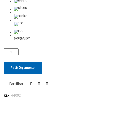
Pedir Orçamento
Partilhar:
REF:
44002