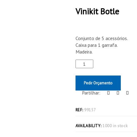
Vinikit Botle
Conjunto de 5 acessórios.
Caixa para 1 garrafa.
Madeira.
Pedir Orçamento
Partilhar:
REF:
99157
AVAILABILITY:
1000 in stock