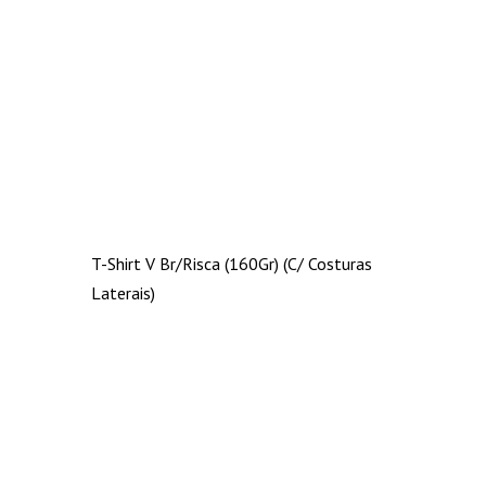
T-Shirt V Br/Risca (160Gr) (C/ Costuras
Laterais)