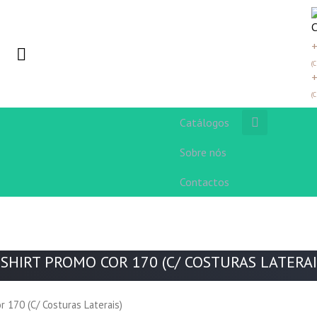
+
(
+
(
Catálogos
Sobre nós
Contactos
-SHIRT PROMO COR 170 (C/ COSTURAS LATERAI
r 170 (C/ Costuras Laterais)