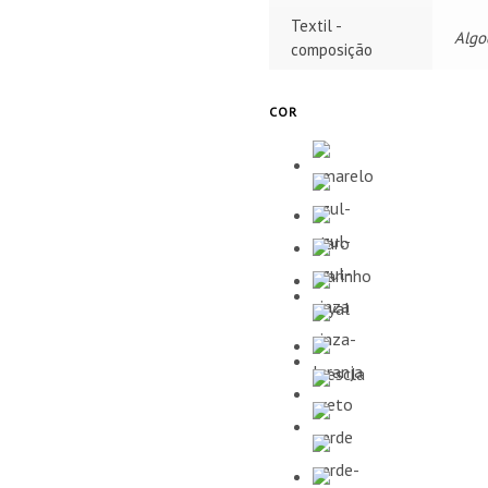
Textil -
Algo
composição
COR