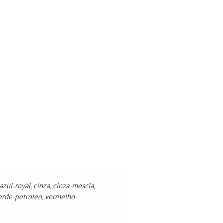
azul-royal, cinza, cinza-mescla,
 verde-petroleo, vermelho