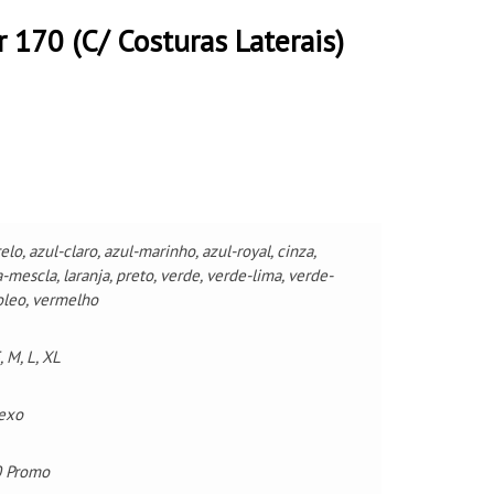
 170 (C/ Costuras Laterais)
lo, azul-claro, azul-marinho, azul-royal, cinza,
-mescla, laranja, preto, verde, verde-lima, verde-
oleo, vermelho
, M, L, XL
exo
 Promo