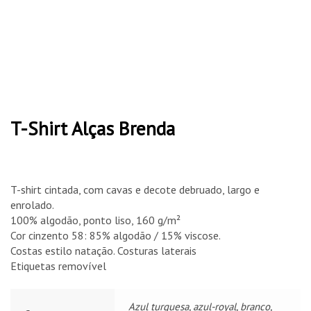
T-Shirt Alças Brenda
T-shirt cintada, com cavas e decote debruado, largo e
enrolado.
100% algodão, ponto liso
, 160 g/m²
Cor cinzento 58: 85% algodão / 15% viscose.
Costas estilo natação. Costuras laterais
Etiquetas removível
Azul turquesa, azul-royal, branco,