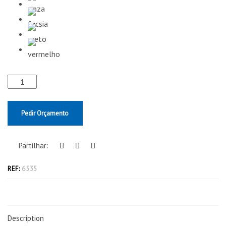
Pedir Orçamento
Partilhar:
REF:
6535
Description