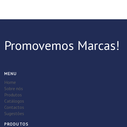
Promovemos Marcas!
MENU
Home
Sobre nós
Produtos
Catálogos
Contactos
Sugestões
PRODUTOS