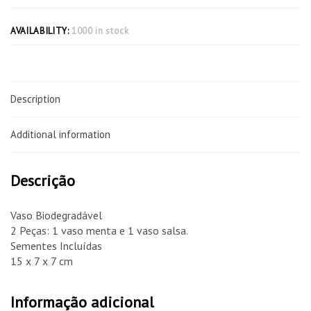
AVAILABILITY:
1000 in stock
Description
Additional information
Descrição
Vaso Biodegradável
2 Peças: 1 vaso menta e 1 vaso salsa.
Sementes Incluídas
15 x 7 x 7 cm
Informação adicional