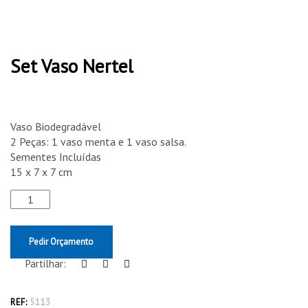
Set Vaso Nertel
Vaso Biodegradável
2 Peças: 1 vaso menta e 1 vaso salsa.
Sementes Incluídas
15 x 7 x 7 cm
Pedir Orçamento
Partilhar:
REF:
5113