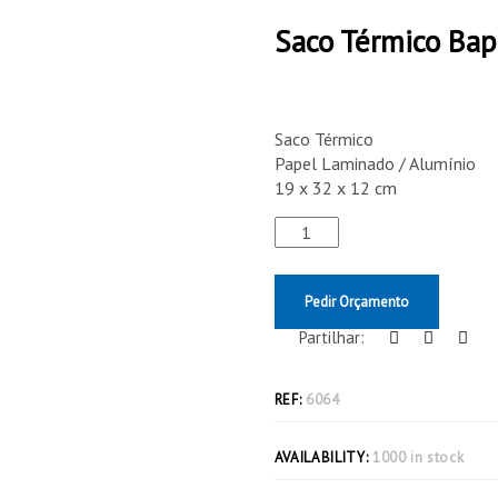
Saco Térmico Ba
Saco Térmico
Papel Laminado / Alumínio
19 x 32 x 12 cm
Pedir Orçamento
Partilhar:
REF:
6064
AVAILABILITY:
1000 in stock