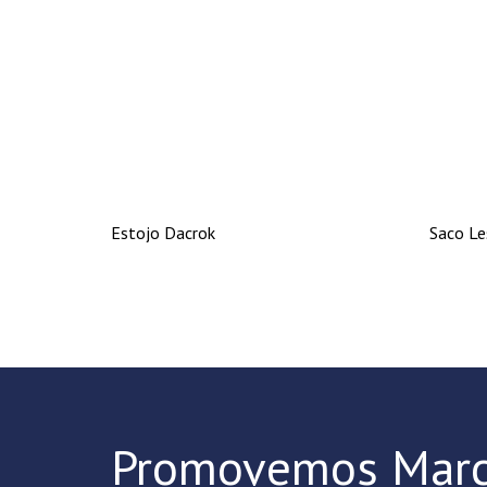
Estojo Dacrok
Saco Le
Promovemos Marc