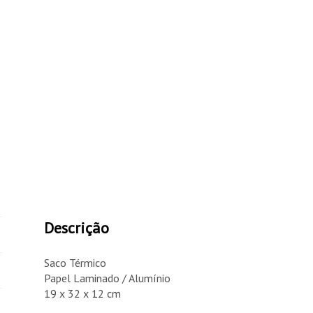
Descrição
Saco Térmico
Papel Laminado / Alumínio
19 x 32 x 12 cm