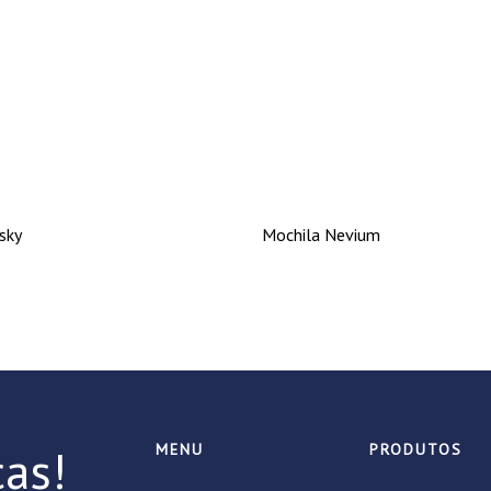
sky
Mochila Nevium
as!
MENU
PRODUTOS