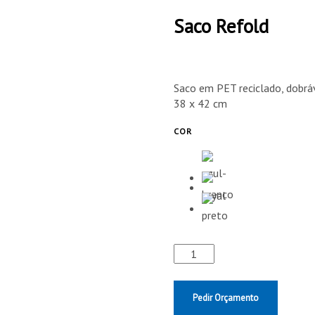
Saco Refold
Saco em PET reciclado, dobrá
38 x 42 cm
COR
Pedir Orçamento