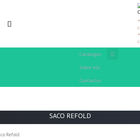
+
(
+
(
Catálogos
Sobre nós
Contactos
SACO REFOLD
co Refold