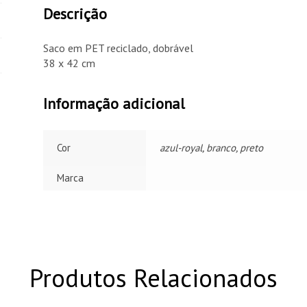
Descrição
Saco em PET reciclado, dobrável
38 x 42 cm
Informação adicional
Cor
azul-royal, branco, preto
Marca
Produtos Relacionados