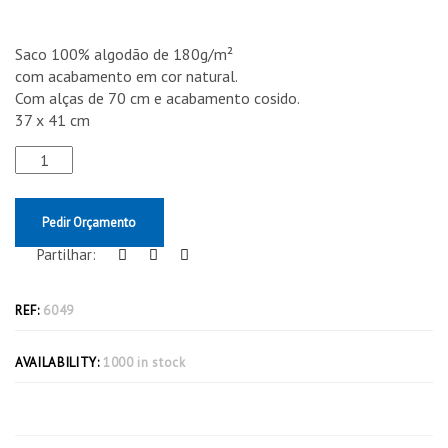
Saco 100% algodão de 180g/m²
com acabamento em cor natural.
Com alças de 70 cm e acabamento cosido.
37 x 41 cm
Pedir Orçamento
Partilhar:
REF:
6049
AVAILABILITY:
1000 in stock