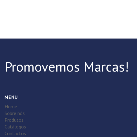
Promovemos Marcas!
MENU
Home
Sobre nós
Produtos
Catálogos
Contactos