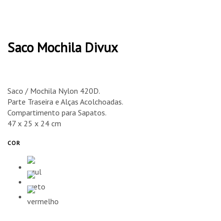
Saco Mochila Divux
Saco / Mochila Nylon 420D.
Parte Traseira e Alças Acolchoadas.
Compartimento para Sapatos.
47 x 25 x 24 cm
COR