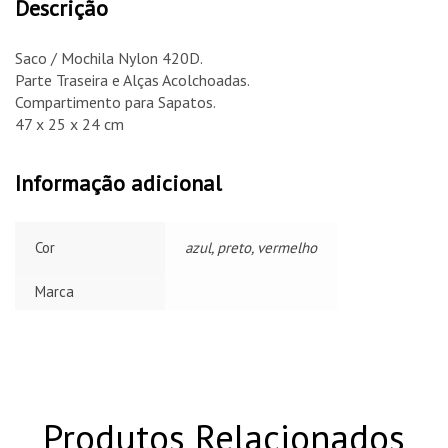
Descrição
Saco / Mochila Nylon 420D.
Parte Traseira e Alças Acolchoadas.
Compartimento para Sapatos.
47 x 25 x 24 cm
Informação adicional
Cor
azul, preto, vermelho
Marca
Produtos Relacionados