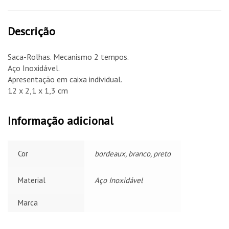
Descrição
Saca-Rolhas. Mecanismo 2 tempos.
Aço Inoxidável.
Apresentação em caixa individual.
12 x 2,1 x 1,3 cm
Informação adicional
Cor
bordeaux, branco, preto
Material
Aço Inoxidável
Marca