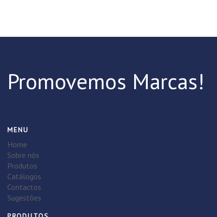
Promovemos Marcas!
MENU
Home
Sobre nós
Produtos
Catálogos
Contactos
Sugestões
PRODUTOS