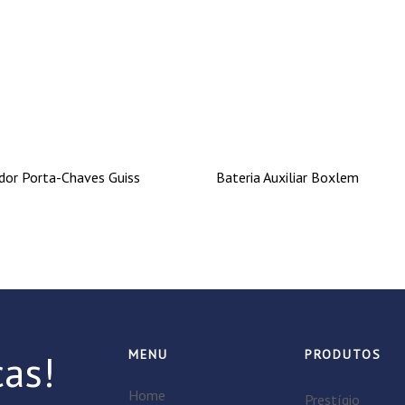
dor Porta-Chaves Guiss
Bateria Auxiliar Boxlem
as!
MENU
PRODUTOS
Home
Prestígio