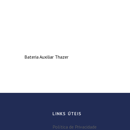
Bateria Auxiliar Thazer
LINKS ÚTEIS
Política de Privacidade