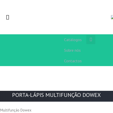
Catálogos
Sobre nós
Contactos
PORTA-LÁPIS MULTIFUNÇÃO DOWEX
s Multifunção Dowex