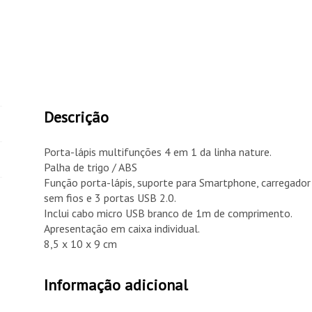
Descrição
Porta-lápis multifunções 4 em 1 da linha nature.
Palha de trigo / ABS
Função porta-lápis, suporte para Smartphone, carregador
sem fios e 3 portas USB 2.0.
Inclui cabo micro USB branco de 1m de comprimento.
Apresentação em caixa individual.
8,5 x 10 x 9 cm
Informação adicional