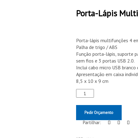
Porta-Lápis Mul
Porta-lápis multifunções 4 em
Palha de trigo / ABS
Função porta-lápis, suporte 
sem fios e 3 portas USB 2.0.
Inclui cabo micro USB branco
Apresentação em caixa individ
8,5 x 10 x 9 cm
Pedir Orçamento
Partilhar: