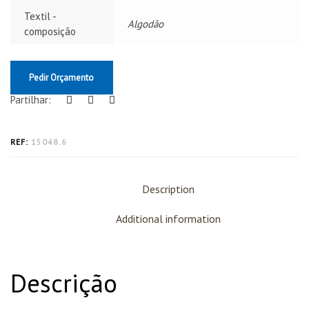
Textil -
Algodão
composição
Pedir Orçamento
Partilhar:
REF:
15048.6
Description
Additional information
Descrição