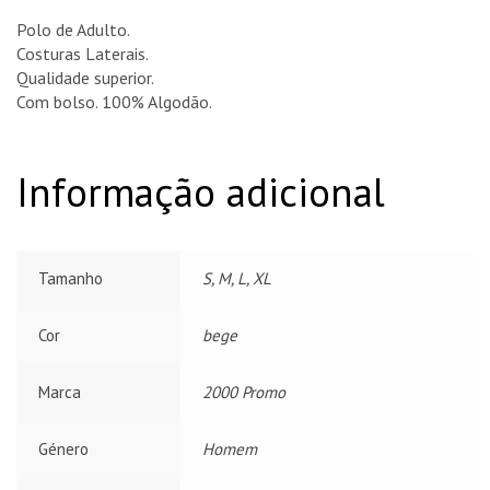
Polo de Adulto.
Costuras Laterais.
Qualidade superior.
Com bolso. 100% Algodão.
Informação adicional
Tamanho
S, M, L, XL
Cor
bege
Marca
2000 Promo
Género
Homem