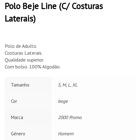
Polo Beje Line (C/ Costuras
Laterais)
Polo de Adulto.
Costuras Laterais.
Qualidade superior.
Com bolso. 100% Algodão.
Tamanho
S, M, L, XL
Cor
bege
Marca
2000 Promo
Género
Homem