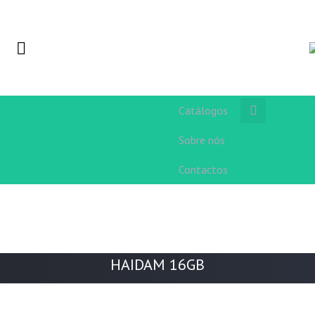
Catálogos
Sobre nós
Contactos
HAIDAM 16GB