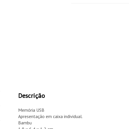
Descrição
Memória USB
Apresentação em caixa individual.
Bambu
1,8 x 6,4 x 1,2 cm