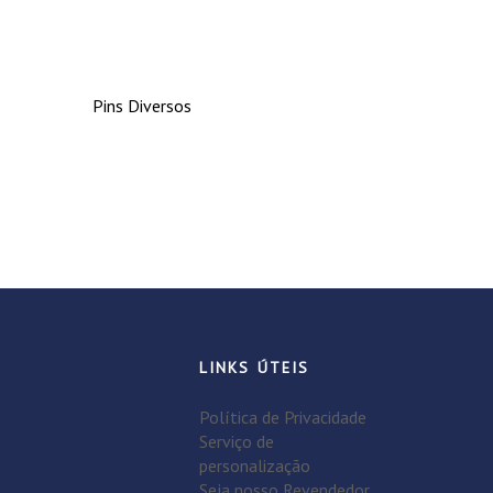
Pins Diversos
LINKS ÚTEIS
Política de Privacidade
Serviço de
personalização
Seja nosso Revendedor