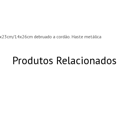
3x23cm/14x26cm debruado a cordão. Haste metálica
Produtos Relacionados