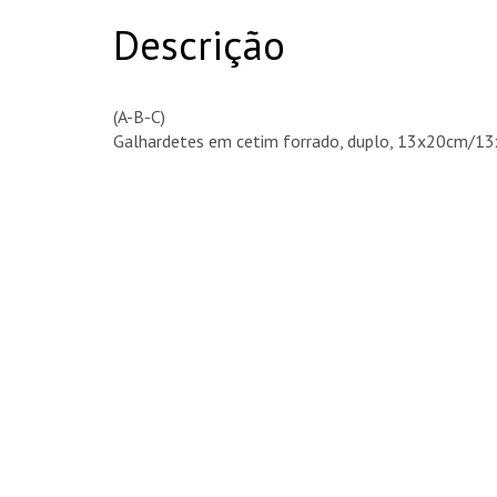
Descrição
(A-B-C)
Galhardetes em cetim forrado, duplo, 13x20cm/1