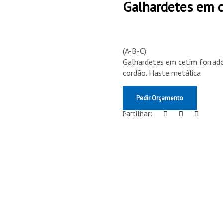
Galhardetes em c
(A-B-C)
Galhardetes em cetim forra
cordão. Haste metálica
Pedir Orçamento
Partilhar: