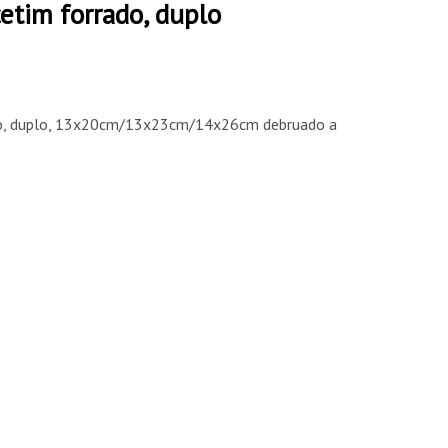
etim forrado, duplo
do, duplo, 13x20cm/13x23cm/14x26cm debruado a