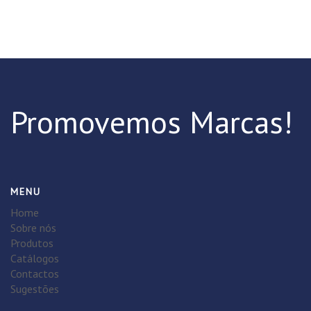
Promovemos Marcas!
MENU
Home
Sobre nós
Produtos
Catálogos
Contactos
Sugestões