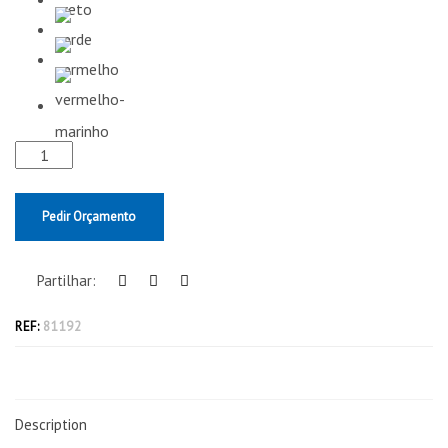
Pedir Orçamento
Partilhar:
REF:
81192
Description