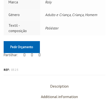
Marca
Roly
Género
Adulto e Criança, Criança, Homem
Textil -
Poliéster
composição
Pedir Orçamento
Partilhar:
REF:
0525
Description
Additional information