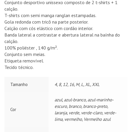
Conjunto desportivo unissexo composto de 2 t-shirts + 1
calção.
T-shirts com semi manga ranglan estampadas.
Gola redonda com tricô na parte posterior.
Calção com cós elástico com cordão interior.
Banda lateral a contrastar e abertura lateral na baínha do
calção.
100% poliéster
, 140 g/m².
Conjunto sem meias.
Etiqueta removível.
Tecido técnico.
Tamanho
4, 8, 12, 16, M, L, XL, XXL
azul, azul-branco, azul-marinho-
escuro, branco, branco-preto,
Cor
laranja, verde, verde-claro, verde-
lima, vermelho, Vermelho azul