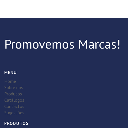
Promovemos Marcas!
MENU
Home
Sobre nós
Produtos
Catálogos
Contactos
Sugestões
PRODUTOS