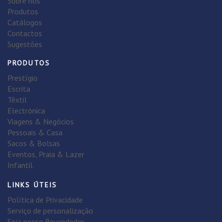
Sobre nós
Produtos
Catálogos
Contactos
Sugestões
PRODUTOS
Prestígio
Escrita
Têxtil
Electrónica
Viagens & Negócios
Pessoais & Casa
Sacos & Bolsas
Eventos, Praia & Lazer
Infantil
LINKS ÚTEIS
Política de Privacidade
Serviço de personalização
Seja nosso Revendedor