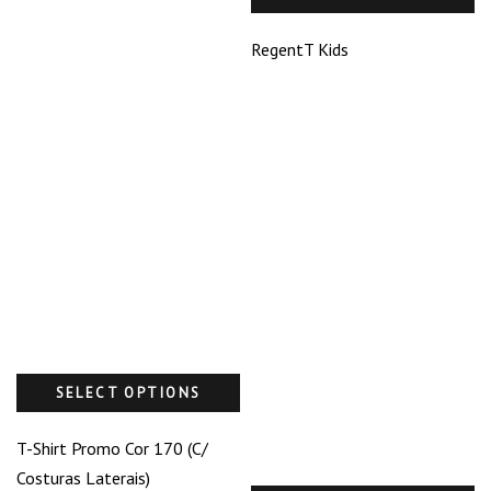
RegentT Kids
SELECT OPTIONS
T-Shirt Promo Cor 170 (C/
Costuras Laterais)