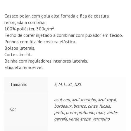
Casaco polar, com gola alta forrada e fita de costura
reforçada a combinar.
100% poliéster, 300g/m².
Fecho de correr injetado a combinar com puxador em tecido.
Punhos com fita de costura elástica.
Bolsos laterais.
Corte slim-fit.
Bainha com reguladores interiores laterais.
Etiqueta removível.
Tamanho
S, M, L, XL, XXL
azul-ceu, azul-marinho, azul-royal,
bordeaux, branco, cinza, fucsia,
Cor
preto, preto-profundo, roxo, verde-
garrafa, verde-tropa, vermelho