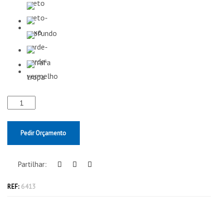
Pedir Orçamento
Partilhar:
REF:
6413