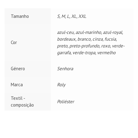
Tamanho
S, M, L, XL, XXL
azul-ceu, azul-marinho, azul-royal,
bordeaux, branco, cinza, fucsia,
Cor
preto, preto-profundo, roxo, verde-
garrafa, verde-tropa, vermelho
Género
Senhora
Marca
Roly
Textil -
Poliéster
composição