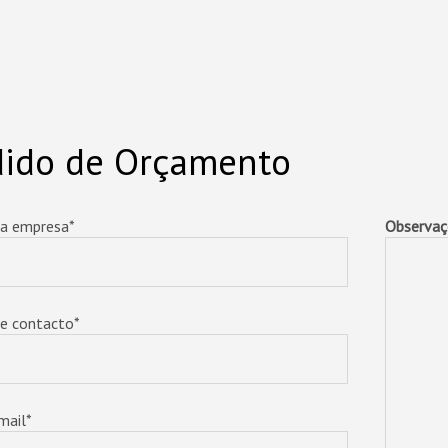
dido de Orçamento
a empresa*
Observaç
e contacto*
mail*