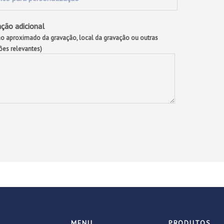
ção adicional
o aproximado da gravação, local da gravação ou outras
ões relevantes)
MENU
PRODUTOS