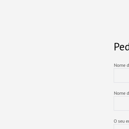
Pe
Nome d
Nome d
O seu e