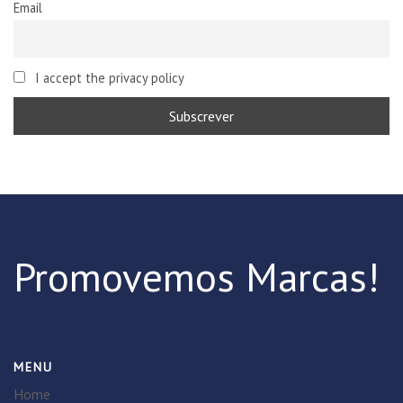
Email
I accept the privacy policy
Promovemos Marcas!
MENU
Home