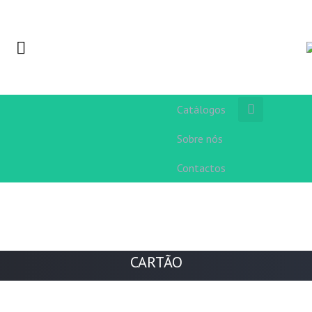
Catálogos
Sobre nós
Contactos
CARTÃO